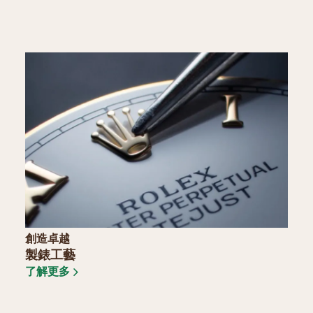
創造卓越
製錶工藝
了解更多