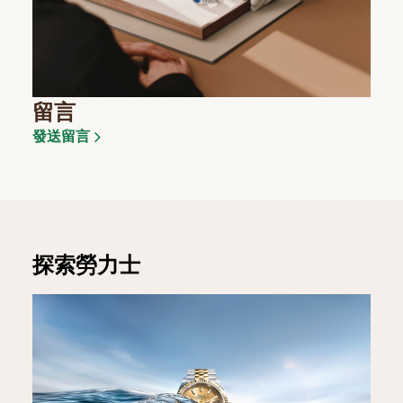
留言
發送留言
探索勞力士