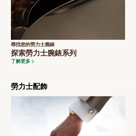
尋找您的勞力士腕錶
探索勞力士腕錶系列
了解更多
勞力士配飾