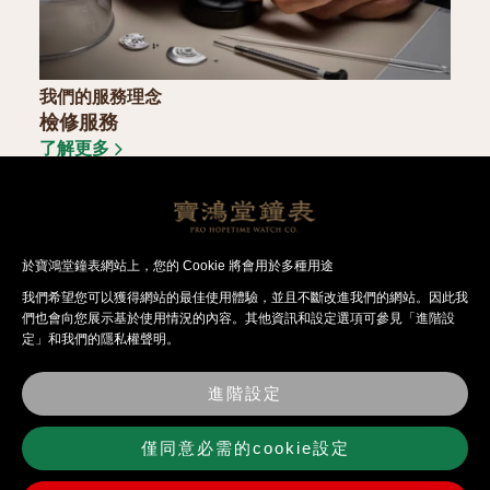
我們的服務理念
檢修服務
了解更多
於寶鴻堂鐘表網站上，您的 Cookie 將會用於多種用途
我們希望您可以獲得網站的最佳使⽤體驗，並且不斷改進我們的網站。因此我
繼續探索
們也會向您展⽰基於使⽤情況的內容。其他資訊和設定選項可參見「進階設
定」和我們的隱私權聲明。
進階設定
僅同意必需的cookie設定