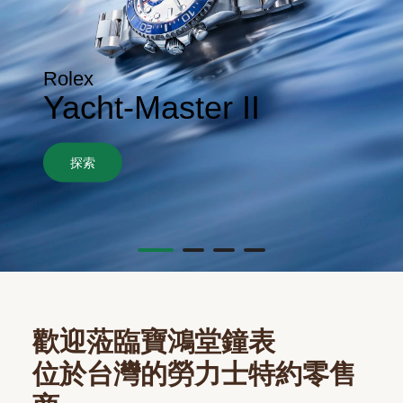
Rolex
Yacht-Master II
探索
歡迎蒞臨寶鴻堂鐘表
位於台灣的勞力士特約零售