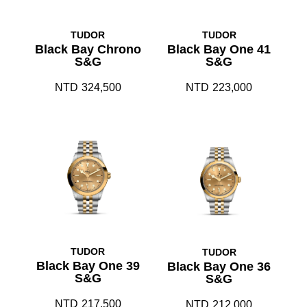
TUDOR
TUDOR
Black Bay Chrono
Black Bay One 41
S&G
S&G
NTD
324,500
NTD
223,000
TUDOR
TUDOR
Black Bay One 39
Black Bay One 36
S&G
S&G
NTD
217,500
NTD
212,000