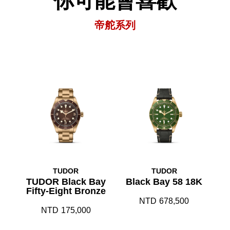
你可能會喜歡
帝舵系列
TUDOR
TUDOR
TUDOR Black Bay
Black Bay 58 18K
Fifty-Eight Bronze
NTD
678,500
NTD
175,000