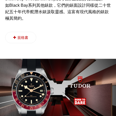
如Black Bay系列其他錶款，它們的錶面設計同樣從二十世
紀五十年代帝舵潛水錶汲取靈感。這富有現代風格的錶款
極其簡約。
規格書