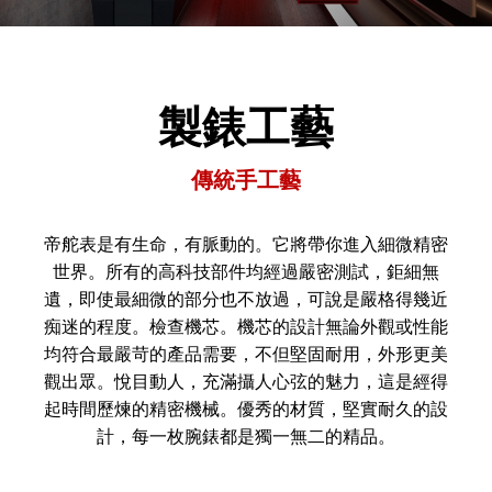
製錶工藝
傳統手工藝
帝舵表是有生命，有脈動的。它將帶你進入細微精密
世界。所有的高科技部件均經過嚴密測試，鉅細無
遺，即使最細微的部分也不放過，可說是嚴格得幾近
痴迷的程度。檢查機芯。機芯的設計無論外觀或性能
均符合最嚴苛的產品需要，不但堅固耐用，外形更美
觀出眾。悅目動人，充滿攝人心弦的魅力，這是經得
起時間歷煉的精密機械。優秀的材質，堅實耐久的設
計，每一枚腕錶都是獨一無二的精品。