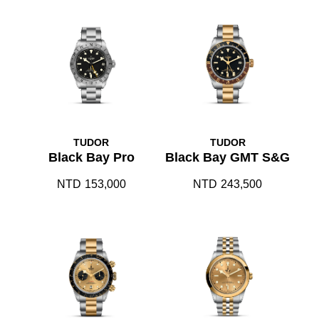
TUDOR
TUDOR
Black Bay Pro
Black Bay GMT S&G
NTD
153,000
NTD
243,500