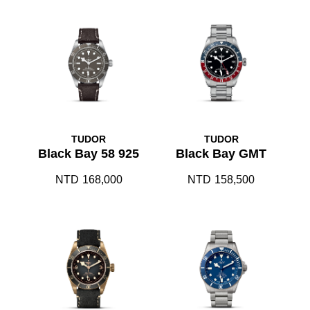
TUDOR
TUDOR
Black Bay 58 925
Black Bay GMT
NTD
168,000
NTD
158,500