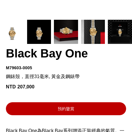
Black Bay One
M79603-0005
鋼錶殼，直徑31毫米, 黃金及鋼錶帶
NTD
207,000
預約鑒賞
Black Bay One為Black Bay系列增添正裝經典的氣質。一