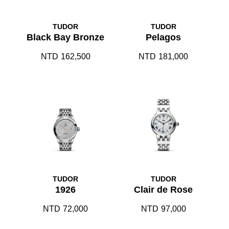
TUDOR
TUDOR
Black Bay Bronze
Pelagos
NTD
162,500
NTD
181,000
TUDOR
TUDOR
1926
Clair de Rose
NTD
72,000
NTD
97,000