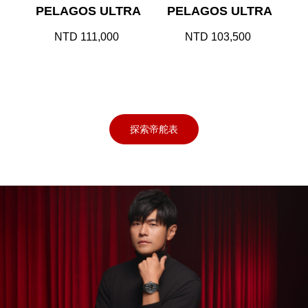
PELAGOS ULTRA
PELAGOS ULTRA
NTD 111,000
NTD 103,500
探索帝舵表