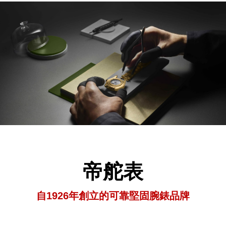
帝舵表
自1926年創立的可靠堅固腕錶品牌