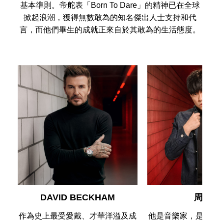
基本準則。帝舵表「Born To Dare」的精神已在全球
掀起浪潮，獲得無數敢為的知名傑出人士支持和代
言，而他們畢生的成就正來自於其敢為的生活態度。
DAVID BECKHAM
周杰
作為史上最受愛戴、才華洋溢及成
他是音樂家，是演員