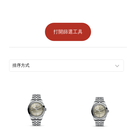
打開篩選工具