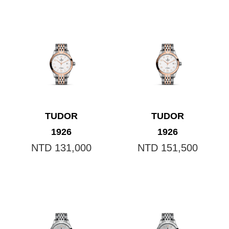
TUDOR
TUDOR
1926
1926
NTD 131,000
NTD 151,500