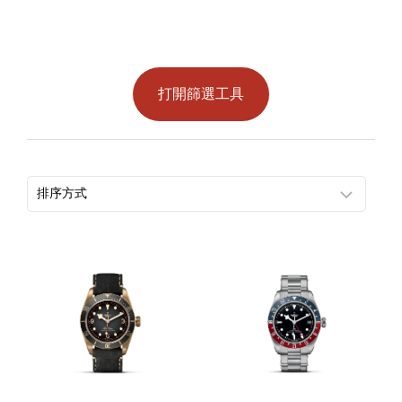
打開篩選工具