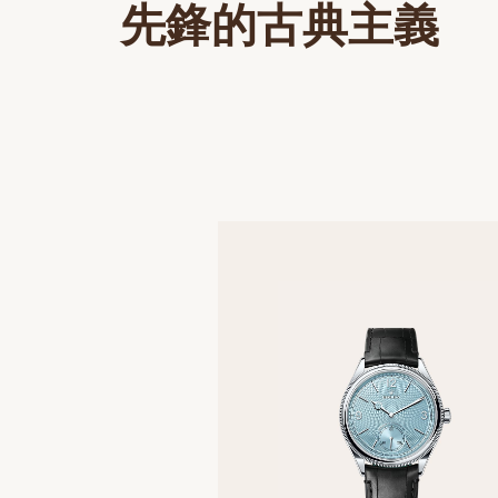
先鋒的古典主義