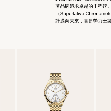
著品牌追求卓越的里程碑
（Superlative Chronome
計邁向未來，實是勞力士