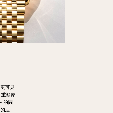
，更可見
，重塑原
迷人的圓
計的追