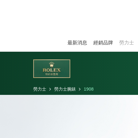
最新消息
經銷品牌
勞力士
勞力士
勞力士腕錶
1908