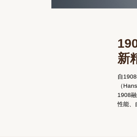
1
新
自19
（Han
190
性能、