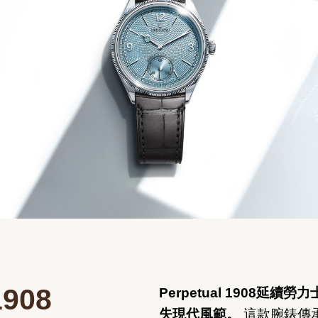
1908
Perpetual 1908
失現代風範。
這款腕錶傳