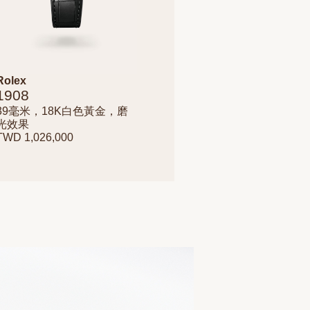
Rolex
1908
39毫米，18K白色黃金，磨
光效果
TWD 1,026,000