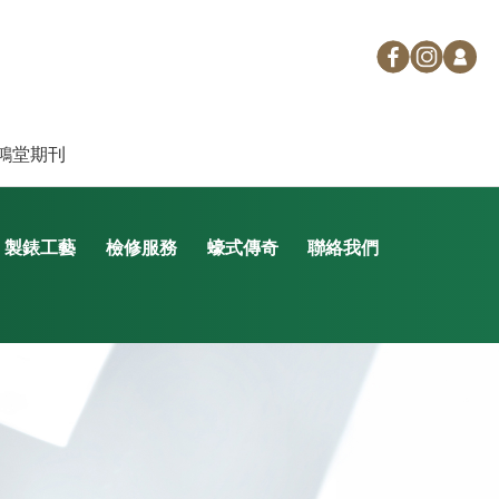
鴻堂期刊
製錶工藝
檢修服務
蠔式傳奇
聯絡我們