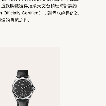
。這款腕錶獲得頂級天文台精密時計認證
ter Officially Certified），讓雋永經典的設
製錶的典範之作。