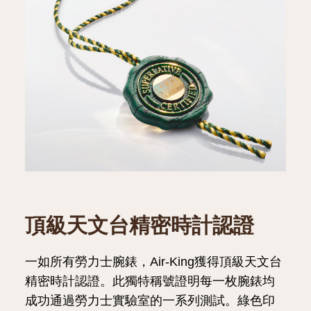
頂級天文台精密時計認證
一如所有勞力士腕錶，Air-King獲得頂級天文台
精密時計認證。此獨特稱號證明每一枚腕錶均
成功通過勞力士實驗室的一系列測試。綠色印