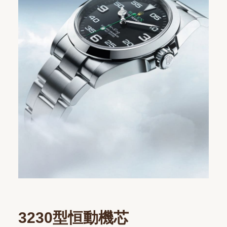
3230型恒動機芯