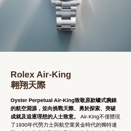
Rolex Air-King
翱翔天際
Oyster Perpetual Air-King致敬原款蠔式腕錶
的航空淵源，並向挑戰天際、勇於探索、突破
成就及追逐理想的人士致意。
Air-King不僅體現
了1930年代勞力士與航空業黃金時代的獨特連