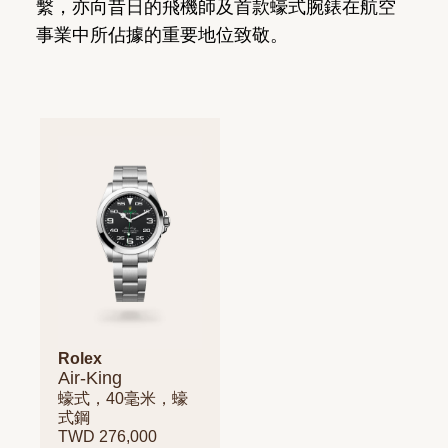
繫，亦向昔日的飛機師及首款蠔式腕錶在航空
事業中所佔據的重要地位致敬。
Rolex
Air-King
蠔式，40毫米，蠔
式鋼
TWD 276,000