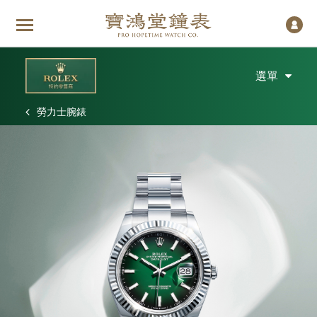
選單
勞力士腕錶