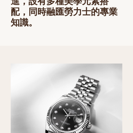
進，設有多種美學元素搭
配，同時融匯勞力士的專業
知識。