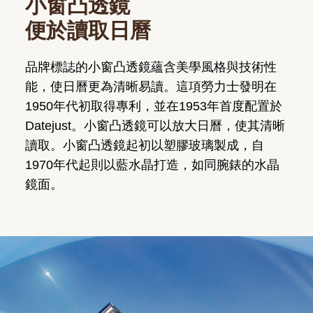
小窗凸透鏡
便於讀取日曆
品牌標誌的小窗凸透鏡蘊含美學風格與技術性
能，使日曆更為清晰易讀。這項勞力士發明在
1950年代初取得專利，並在1953年首度配置於
Datejust。小窗凸透鏡可以放大日曆，使其清晰
讀取。小窗凸透鏡起初以塑膠玻璃製成，自
1970年代起則以藍水晶打造，如同腕錶的水晶
鏡面。