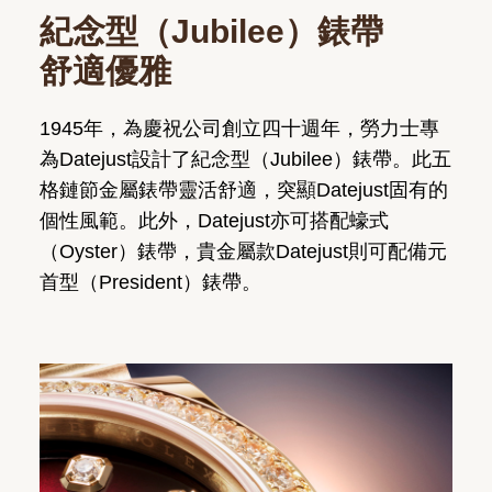
紀念型（Jubilee）錶帶
舒適優雅
1945年，為慶祝公司創立四十週年，勞力士專
為Datejust設計了紀念型（Jubilee）錶帶。此五
格鏈節金屬錶帶靈活舒適，突顯Datejust固有的
個性風範。此外，Datejust亦可搭配蠔式
（Oyster）錶帶，貴金屬款Datejust則可配備元
首型（President）錶帶。