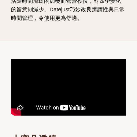
活隨時間流逝的節奏而營營役役，對四季變化
的留意則減少。Datejust巧妙改良辨讀性與日常
時間管理，令使用更為舒適。