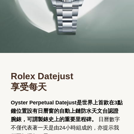
Rolex Datejust
享受每天
Oyster Perpetual Datejust是世界上首款在3點
鐘位置設有日曆窗的自動上鏈防水天文台認證
腕錶，可謂製錶史上的重要里程碑。
日曆數字
不僅代表著一天是由24小時組成的，亦提示我