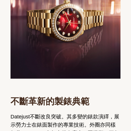
不斷革新的製錶典範
Datejust不斷改良突破。其多變的錶款演繹，展
示勞力士在錶面製作的專業技術。外圈亦同樣