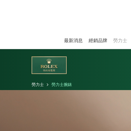
最新消息
經銷品牌
勞力士
勞力士
勞力士腕錶