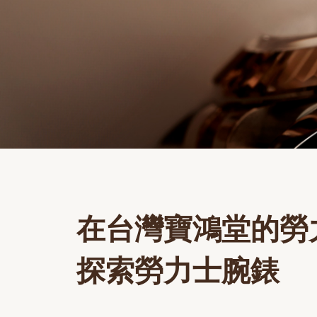
在台灣寶鴻堂的勞
探索勞力士腕錶