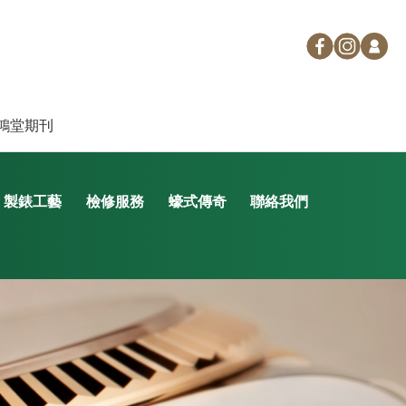
鴻堂期刊
製錶工藝
檢修服務
蠔式傳奇
聯絡我們