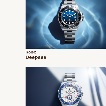
Rolex
Deepsea