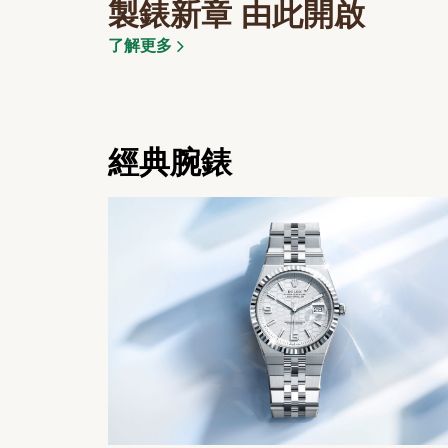
製錶新章 由此開啟
了解更多
經典腕錶