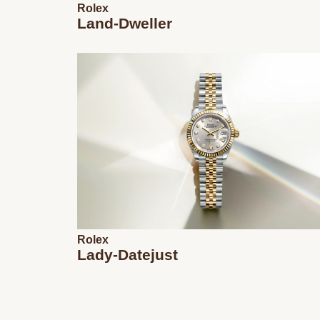
Rolex
Land-Dweller
Rolex
Lady-Datejust