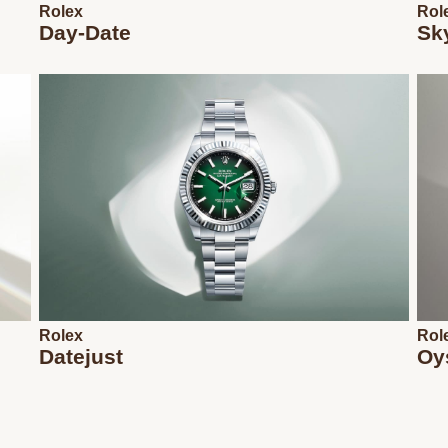
Rolex
Rol
Day-Date
Sk
Rolex
Rol
Datejust
Oy