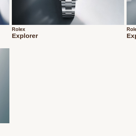
Rolex
Rol
Explorer
Exp