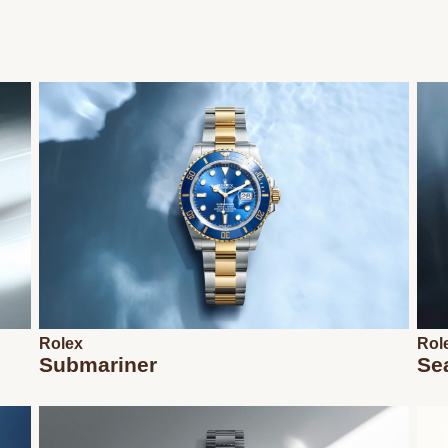
Rolex
Rol
Submariner
Se