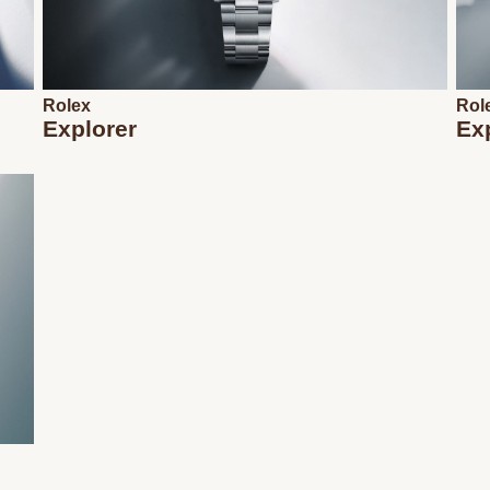
Rolex
Rol
Explorer
Exp