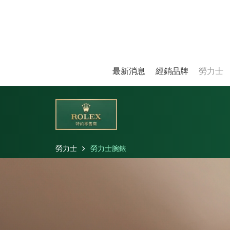
最新消息
經銷品牌
勞力士
勞力士
勞力士腕錶