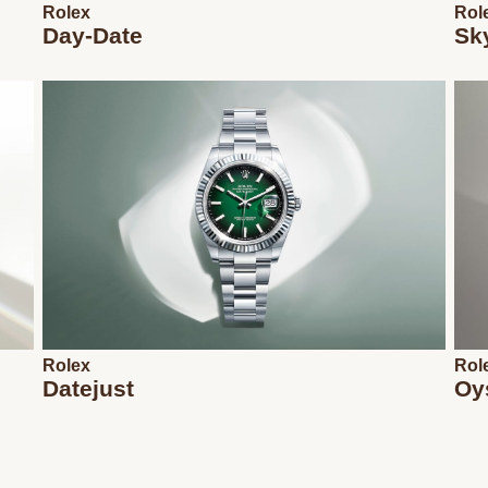
Rolex
Rol
Day-Date
Sk
Rolex
Rol
Datejust
Oy