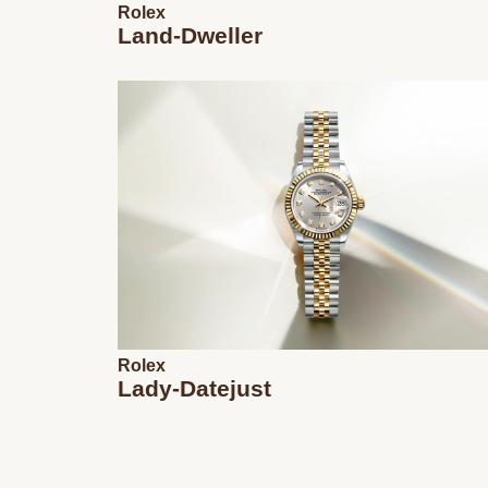
Rolex
Land-Dweller
Rolex
Lady-Datejust