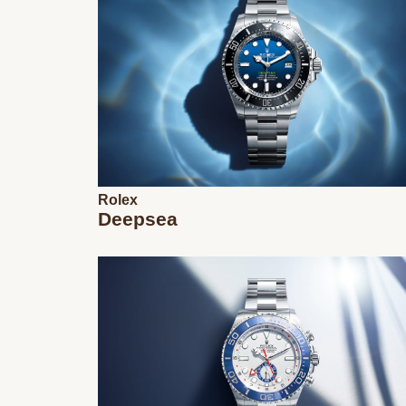
Rolex
Deepsea