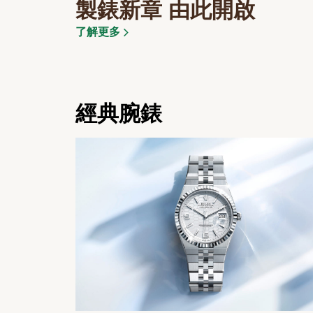
製錶新章 由此開啟
了解更多
經典腕錶