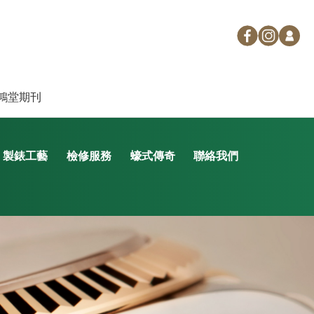
鴻堂期刊
製錶工藝
檢修服務
蠔式傳奇
聯絡我們