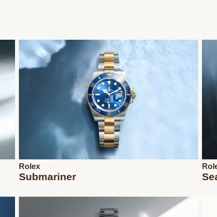
Rolex
Rol
Submariner
Se