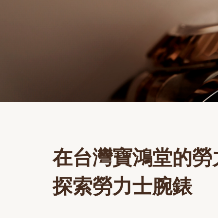
在台灣寶鴻堂的勞
探索勞力士腕錶